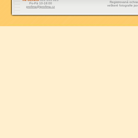
Registrovaná ochr
Po-Pá 10-18:00
veškeré fotografie js
profima@iprofima.cz