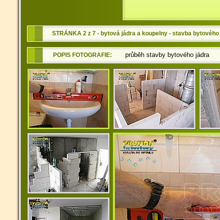
STRÁNKA 2 z 7 - bytová jádra a koupelny - stavba bytového
průběh stavby bytového jádra
POPIS FOTOGRAFIE: