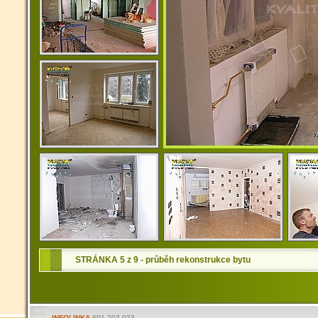
STRÁNKA 5 z 9 - průběh rekonstrukce bytu
INFOLINKA
601 203 023