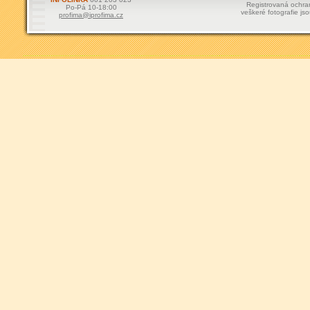
Registrovaná ochr
Po-Pá 10-18:00
veškeré fotografie js
profima@iprofima.cz