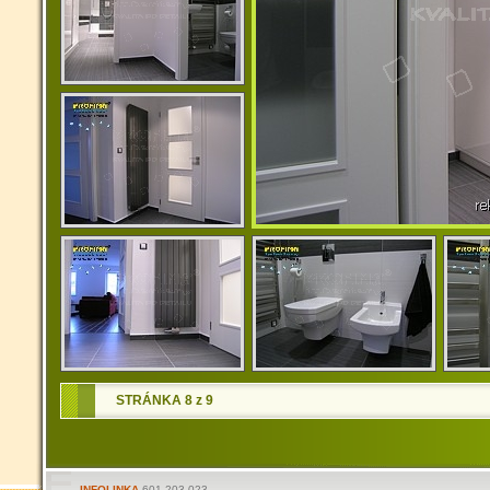
STRÁNKA 8 z 9
INFOLINKA
601 203 023