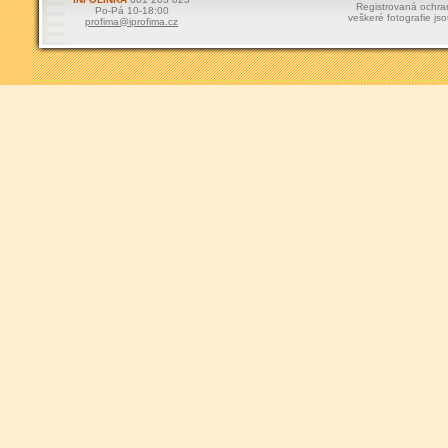
Registrovaná ochr
Po-Pá 10-18:00
veškeré fotografie js
profima@iprofima.cz