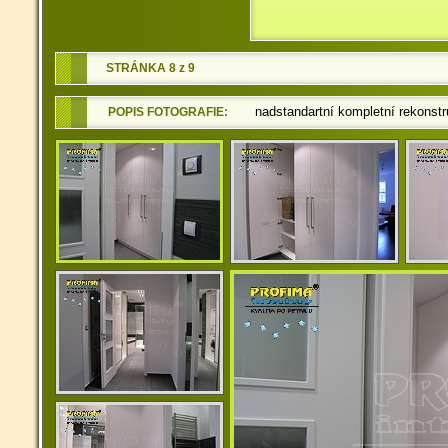
STRÁNKA 8 z 9
nadstandartní kompletní rekonst
POPIS FOTOGRAFIE: