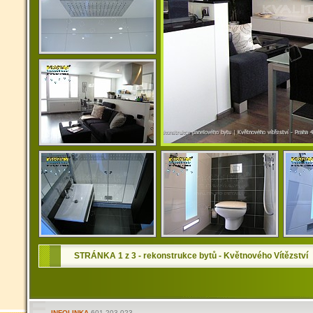
STRÁNKA 1 z 3 - rekonstrukce bytů - Květnového Vítězství
INFOLINKA
601 203 023