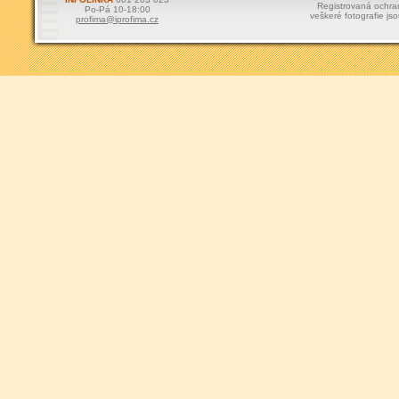
Registrovaná ochr
Po-Pá 10-18:00
veškeré fotografie js
profima@iprofima.cz